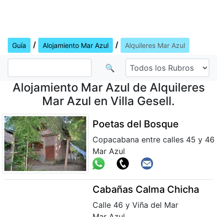
/
/
Guía
Alojamiento Mar Azul
Alquileres Mar Azul
🔍
Alojamiento Mar Azul de Alquileres
Mar Azul en Villa Gesell.
Poetas del Bosque
Copacabana entre calles 45 y 46
Mar Azul
Cabañas Calma Chicha
Calle 46 y Viña del Mar
Mar Azul