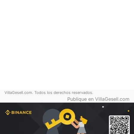
VillaGesell.com. Todos los derechos reservados.
Publique en VillaGesell.com