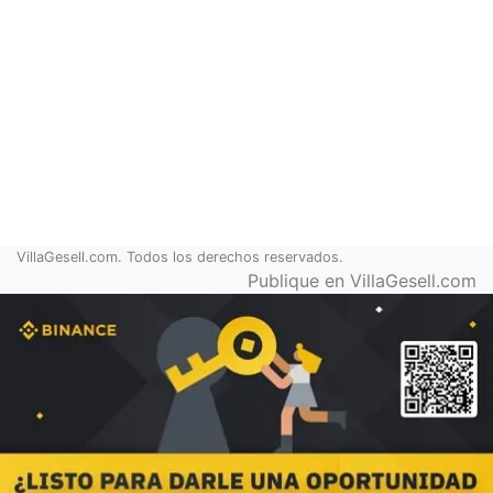
VillaGesell.com. Todos los derechos reservados.
Publique en VillaGesell.com