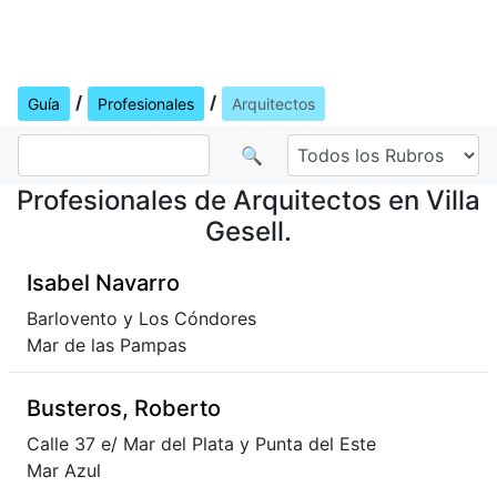
/
/
Guía
Profesionales
Arquitectos
🔍
Profesionales de Arquitectos en Villa
Gesell.
Isabel Navarro
Barlovento y Los Cóndores
Mar de las Pampas
Busteros, Roberto
Calle 37 e/ Mar del Plata y Punta del Este
Mar Azul