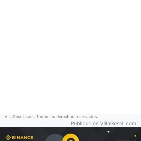
VillaGesell.com. Todos los derechos reservados.
Publique en VillaGesell.com